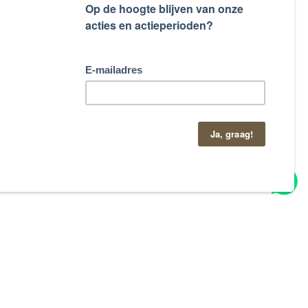
taand contactformulier.