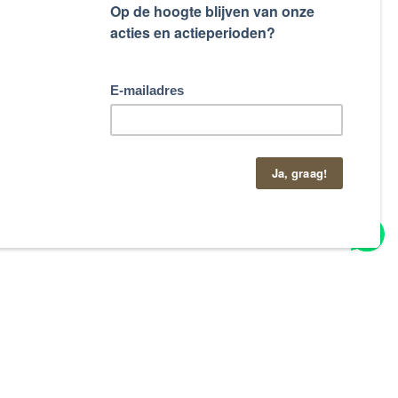
taand contactformulier.