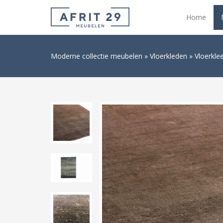
Home
Moderne collectie meubelen
Vloerkleden
Vloerkle