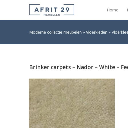
Home
Moderne collectie meubelen
Vloerkleden
Vloerkle
Brinker carpets – Nador – White – Fe