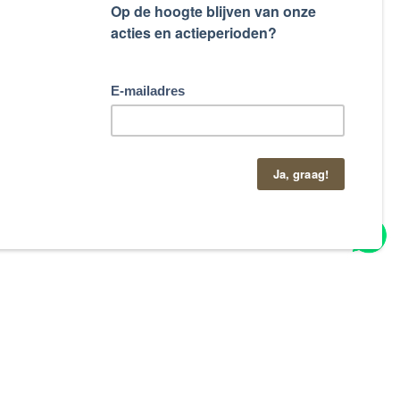
taand contactformulier.