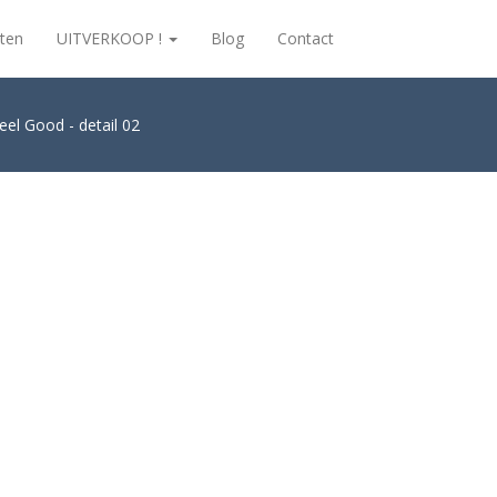
ten
UITVERKOOP !
Blog
Contact
eel Good - detail 02