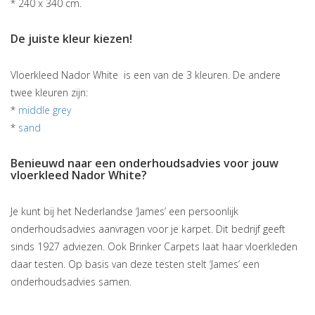
* 240 x 340 cm.
De juiste kleur kiezen!
Vloerkleed Nador White is een van de 3 kleuren. De andere
twee kleuren zijn:
*
middle grey
*
sand
Benieuwd naar een onderhoudsadvies voor jouw
vloerkleed Nador White?
Je kunt bij het Nederlandse ‘James’ een persoonlijk
onderhoudsadvies aanvragen voor je karpet. Dit bedrijf geeft
sinds 1927 adviezen. Ook Brinker Carpets laat haar vloerkleden
daar testen. Op basis van deze testen stelt ‘James’ een
onderhoudsadvies samen.