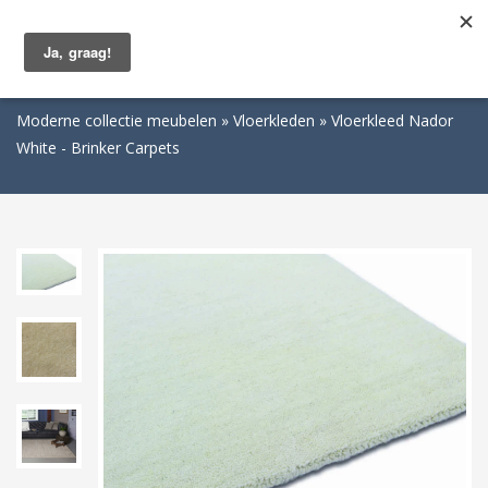
Togg
navig
Moderne collectie meubelen
Vloerkleden
Vloerkleed Nador
White - Brinker Carpets