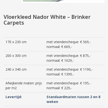
Vloerkleed Nador White – Brinker
Carpets
170 x 230 cm
met vriendencheque: € 569,-
normaal: € 669,-
200 x 300 cm
met vriendencheque: € 875,-
normaal: € 1029,-
240 x 340 cm
met vriendencheque: € 1190,-
normaal: € 1399,-
Afwijkende maten: prijs
met vriendencheque: € 195,-
per m2
normaal: € 229,-
Levertijd:
Standaardmaten tussen 2 en 8
weken