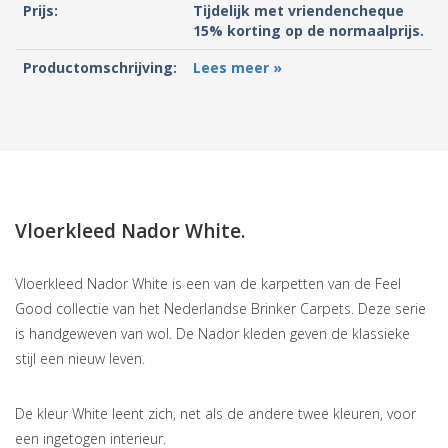
Prijs:
Tijdelijk met vriendencheque
15% korting op de normaalprijs.
Productomschrijving:
Lees meer »
Vloerkleed Nador White.
Vloerkleed Nador White is een van de karpetten van de Feel
Good collectie van het Nederlandse Brinker Carpets. Deze serie
is handgeweven van wol. De Nador kleden geven de klassieke
stijl een nieuw leven.
De kleur White leent zich, net als de andere twee kleuren, voor
een ingetogen interieur.