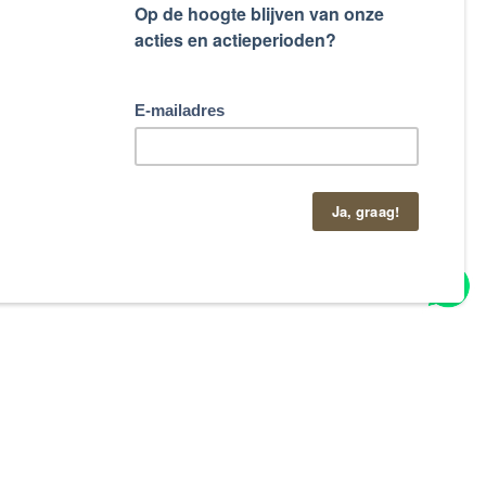
taand contactformulier.