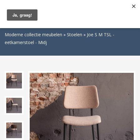
Togg
navig
Moderne collectie meubelen
Stoelen
Joe S M TSL -
eetkamerstoel - Midj