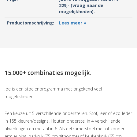
229,- (vraag naar de
mogelijkheden).
Productomschrijving:
Lees meer »
15.000+ combinaties mogelijk.
Joe is een stoelenprogramma met ongekend veel
mogelijkheden.
Een keuze uit 5 verschillende onderstellen. Stof, leer of eco-leder
in 155 kleuren/designs. Houten onderstel in 4 verschillende
afwerkingen en metaal in 6. Als eetkamerstoel met of zonder
armleuning, barkruk (75 cm zithoogte) of keukenkruk (65 cm