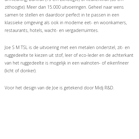
zithoogte). Meer dan 15.000 uitvoeringen. Geheel naar wens
samen te stellen en daardoor perfect in te passen in een
klassieke omgeving als ook in moderne eet- en woonkamers,
restaurants, hotels, wacht- en vergaderruimtes.
Joe S M TSL is de uitvoering met een metalen onderstel, zit- en
ruggedeelte te kiezen uit stof, leer of eco-leder en de achterkant
van het ruggedeelte is mogelijk in een walnoten- of eikenfineer
(licht of donker).
Voor het design van de Joe is getekend door Midj R&D.