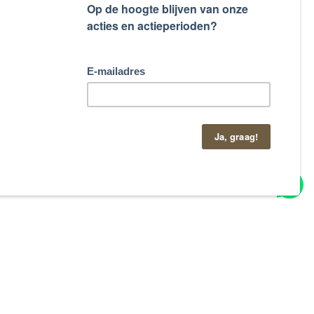
taand contactformulier.