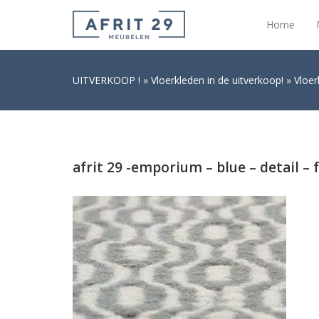
Home
UITVERKOOP !
Vloerkleden in de uitverkoop!
Vloer
afrit 29 -emporium – blue – detail – 