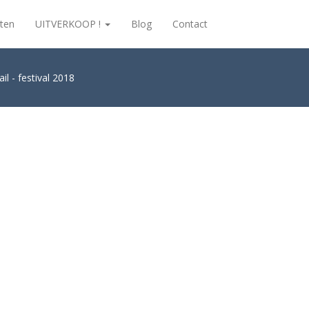
ten
UITVERKOOP !
Blog
Contact
il - festival 2018