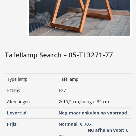
Tafellamp Search – 05-TL3271-77
Type lamp:
Tafellamp
Fitting:
E27
Afmetingen:
Ø 15,5 cm, hoogte 39 cm
Levertijd:
Nog maar enkelen op voorraad
Prijs:
Normaal: € 70,-
Nu afhalen voor: €