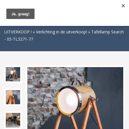
Togg
navig
UITVERKOOP !
Verlichting in de uitverkoop!
Tafellamp Search
- 05-TL3271-77