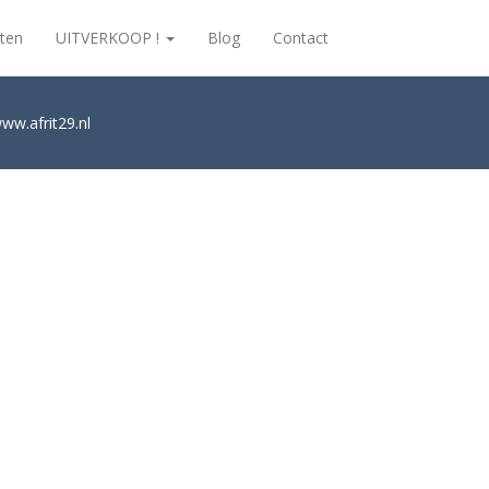
ten
UITVERKOOP !
Blog
Contact
 www.afrit29.nl