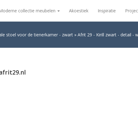
Moderne collectie meubelen
Akoestiek
Inspiratie
Projec
deale stoel voor de tienerkamer - zwart
Afrit 29 - Kirill zwart - detail -
afrit29.nl