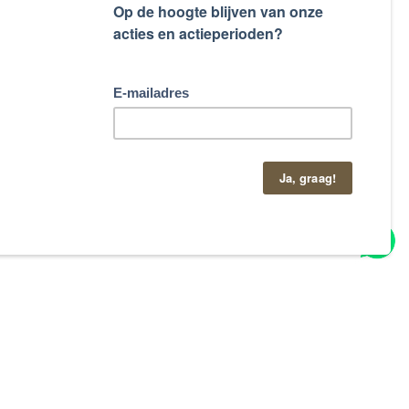
taand contactformulier.