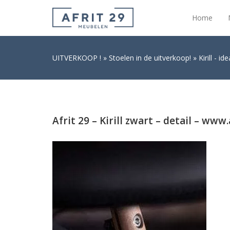
Home
UITVERKOOP !
Stoelen in de uitverkoop!
Kirill - i
Afrit 29 – Kirill zwart – detail – www.