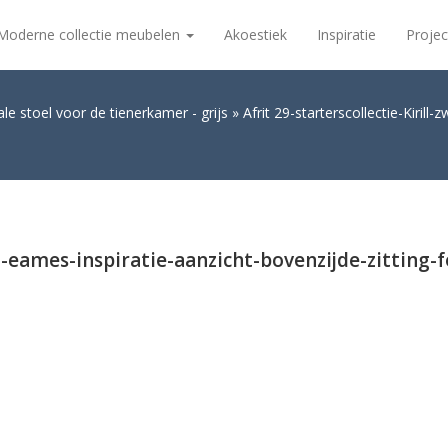
Moderne collectie meubelen
Akoestiek
Inspiratie
Projec
deale stoel voor de tienerkamer - grijs
Afrit 29-starterscollectie-Kirill
rt-eames-inspiratie-aanzicht-bovenzijde-zitting-