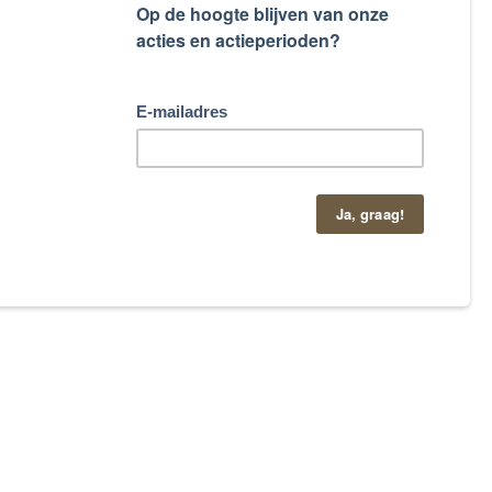
taand contactformulier.