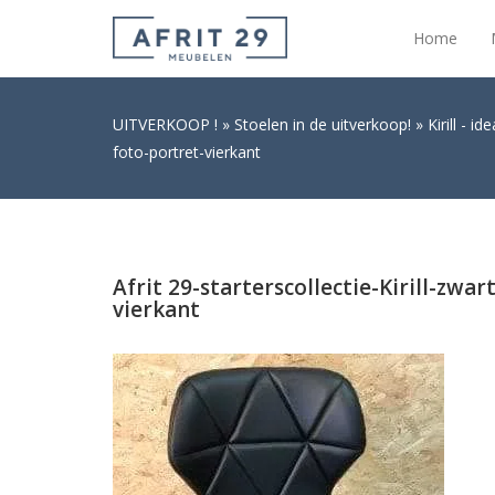
Home
UITVERKOOP !
Stoelen in de uitverkoop!
Kirill - i
foto-portret-vierkant
Afrit 29-starterscollectie-Kirill-zwa
vierkant