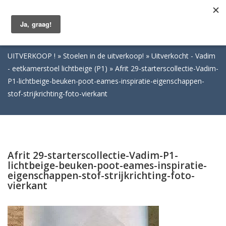
Togg
navig
UITVERKOOP !
Stoelen in de uitverkoop!
Uitverkocht - Vadim
- eetkamerstoel lichtbeige (P1)
Afrit 29-starterscollectie-Vadim-
P1-lichtbeige-beuken-poot-eames-inspiratie-eigenschappen-
stof-strijkrichting-foto-vierkant
Afrit 29-starterscollectie-Vadim-P1-
lichtbeige-beuken-poot-eames-inspiratie-
eigenschappen-stof-strijkrichting-foto-
vierkant