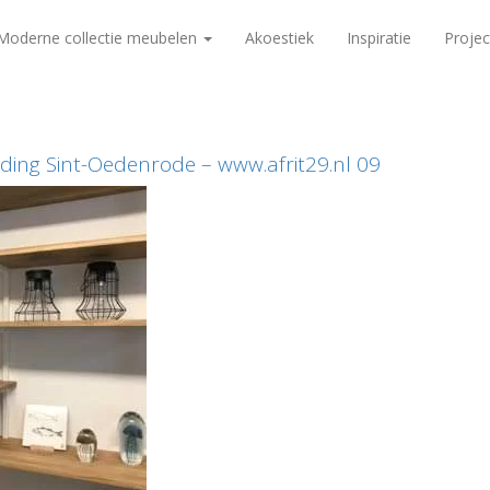
Moderne collectie meubelen
Akoestiek
Inspiratie
Projec
nding Sint-Oedenrode – www.afrit29.nl 09