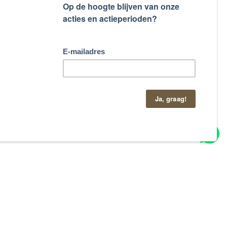
taand contactformulier.