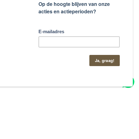
taand contactformulier.