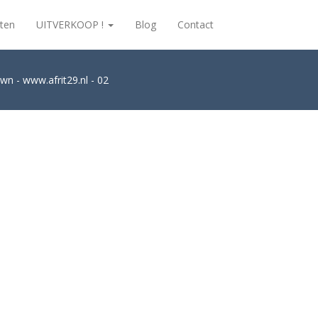
ten
UITVERKOOP !
Blog
Contact
wn - www.afrit29.nl - 02