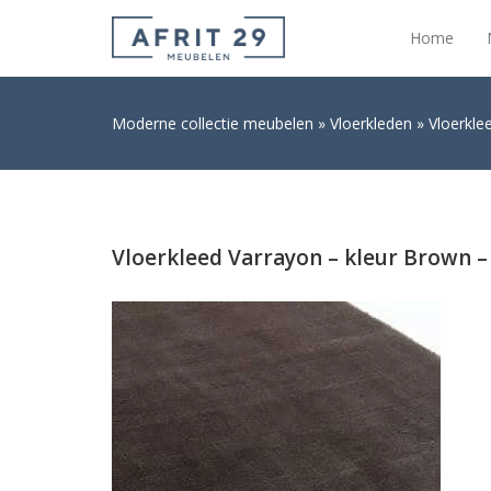
Home
Moderne collectie meubelen
Vloerkleden
Vloerkle
Vloerkleed Varrayon – kleur Brown –