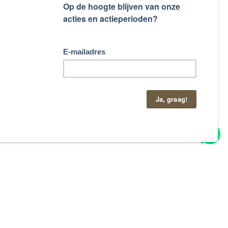
taand contactformulier.