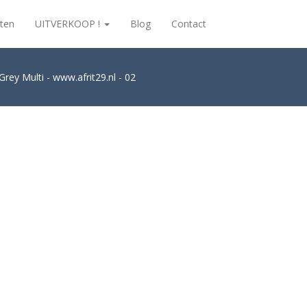
ten
UITVERKOOP !
Blog
Contact
Grey Multi - www.afrit29.nl - 02