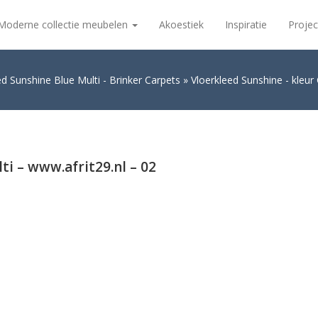
Moderne collectie meubelen
Akoestiek
Inspiratie
Projec
ed Sunshine Blue Multi - Brinker Carpets
Vloerkleed Sunshine - kleur 
ti – www.afrit29.nl – 02