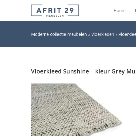
Home
Moderne collectie meubelen
Vloerkleden
Vloerkle
Vloerkleed Sunshine – kleur Grey Mul