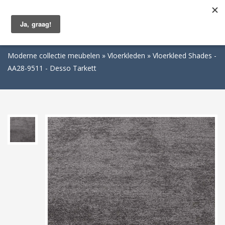
Togg
navig
Moderne collectie meubelen
Vloerkleden
Vloerkleed Shades -
AA28-9511 - Desso Tarkett