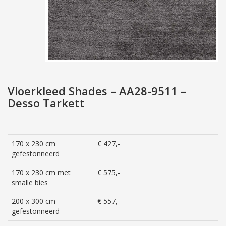
Vloerkleed Shades – AA28-9511 –
Desso Tarkett
170 x 230 cm
€ 427,-
gefestonneerd
170 x 230 cm met
€ 575,-
smalle bies
200 x 300 cm
€ 557,-
gefestonneerd