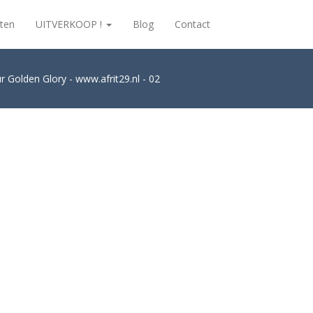
ten
UITVERKOOP !
Blog
Contact
r Golden Glory - www.afrit29.nl - 02