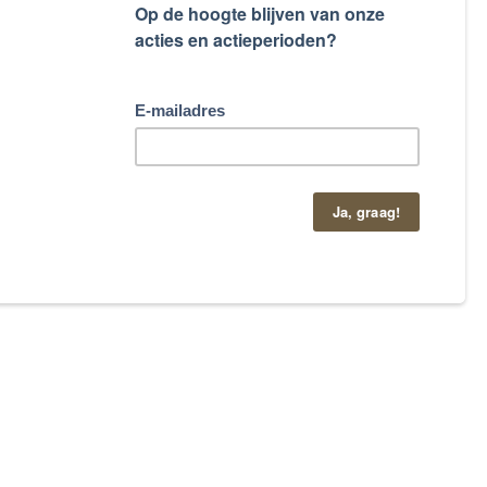
taand contactformulier.