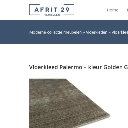
Home
Moderne collectie meubelen
Vloerkleden
Vloerkle
Vloerkleed Palermo – kleur Golden Gl