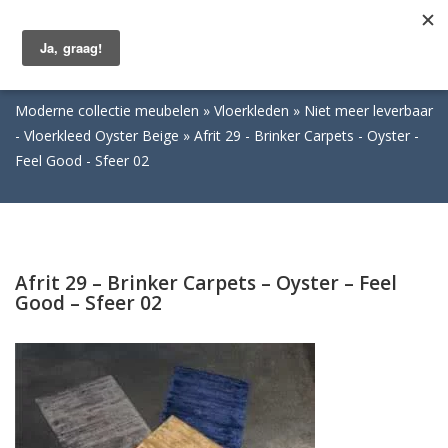
Togg
navig
Moderne collectie meubelen
Vloerkleden
Niet meer leverbaar
- Vloerkleed Oyster Beige
Afrit 29 - Brinker Carpets - Oyster -
Feel Good - Sfeer 02
Afrit 29 – Brinker Carpets – Oyster – Feel
Good – Sfeer 02