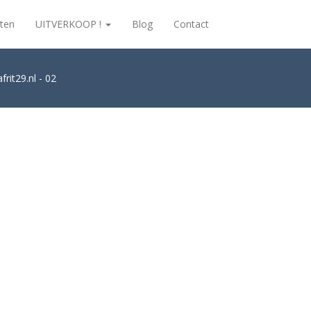
ten
UITVERKOOP !
Blog
Contact
rit29.nl - 02