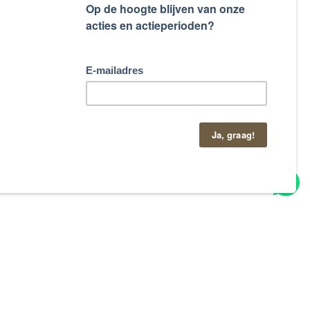
taand contactformulier.