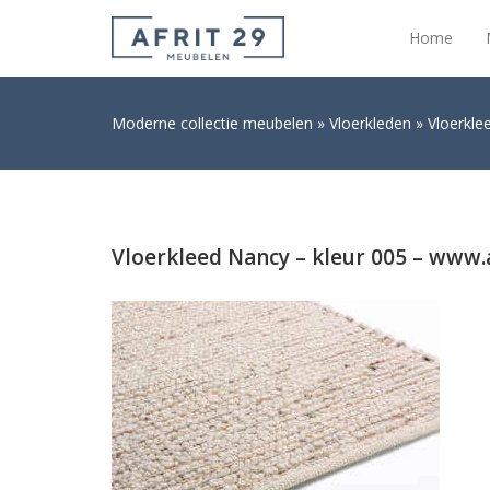
Home
Moderne collectie meubelen
Vloerkleden
Vloerkle
Vloerkleed Nancy – kleur 005 – www.a