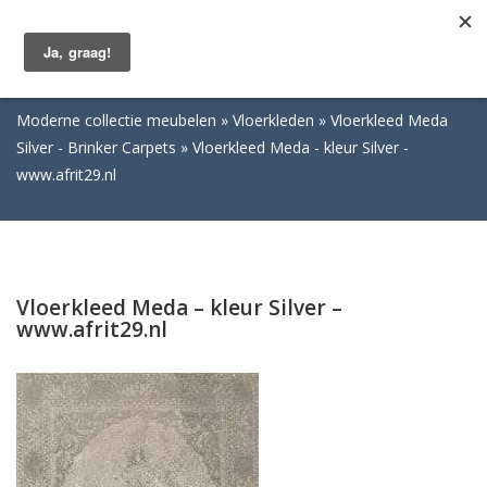
Togg
navig
Moderne collectie meubelen
Vloerkleden
Vloerkleed Meda
Silver - Brinker Carpets
Vloerkleed Meda - kleur Silver -
www.afrit29.nl
Vloerkleed Meda – kleur Silver –
www.afrit29.nl