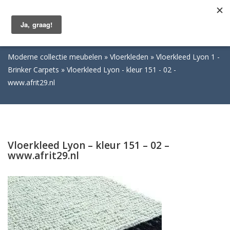
Togg
navig
Moderne collectie meubelen
Vloerkleden
Vloerkleed Lyon 1 -
Brinker Carpets
Vloerkleed Lyon - kleur 151 - 02 -
www.afrit29.nl
Vloerkleed Lyon – kleur 151 – 02 –
www.afrit29.nl