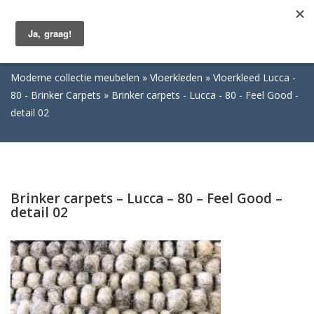
Togg
navig
Moderne collectie meubelen
Vloerkleden
Vloerkleed Lucca -
80 - Brinker Carpets
Brinker carpets - Lucca - 80 - Feel Good -
detail 02
Brinker carpets – Lucca – 80 – Feel Good –
detail 02