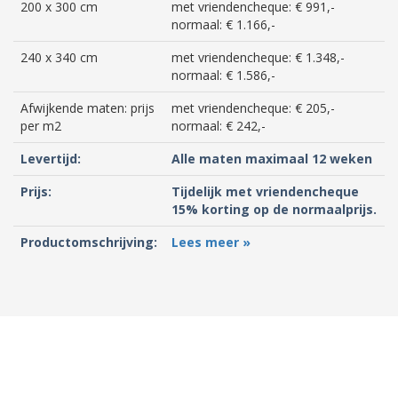
200 x 300 cm
met vriendencheque: € 991,-
normaal: € 1.166,-
240 x 340 cm
met vriendencheque: € 1.348,-
normaal: € 1.586,-
Afwijkende maten: prijs
met vriendencheque: € 205,-
per m2
normaal: € 242,-
Levertijd:
Alle maten maximaal 12 weken
Prijs:
Tijdelijk met vriendencheque
15% korting op de normaalprijs.
Productomschrijving:
Lees meer »