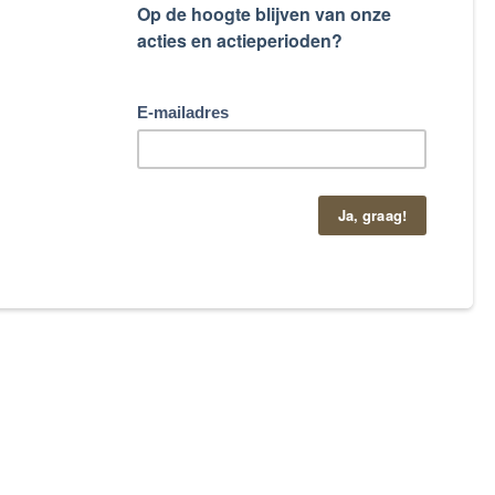
taand contactformulier.