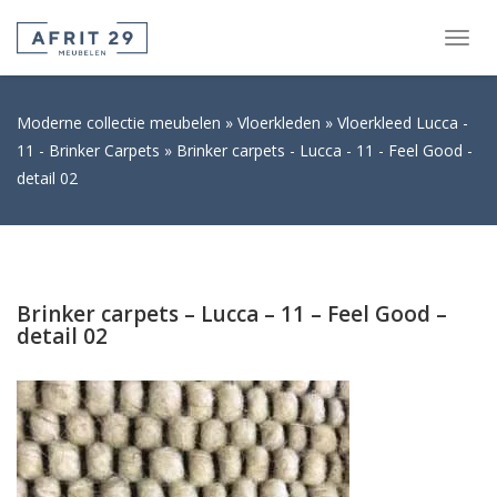
Togg
navig
Moderne collectie meubelen
Vloerkleden
Vloerkleed Lucca -
11 - Brinker Carpets
Brinker carpets - Lucca - 11 - Feel Good -
detail 02
Brinker carpets – Lucca – 11 – Feel Good –
detail 02