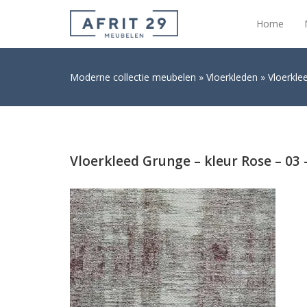
Home
Moderne collectie meubelen
Vloerkleden
Vloerkle
Vloerkleed Grunge – kleur Rose – 03 