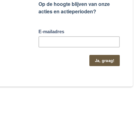
taand contactformulier.