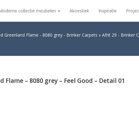
Moderne collectie meubelen
Akoestiek
Inspiratie
Projec
ed Greenland Flame - 8080 grey - Brinker Carpets
Afrit 29 - Brinker
nd Flame – 8080 grey – Feel Good – Detail 01