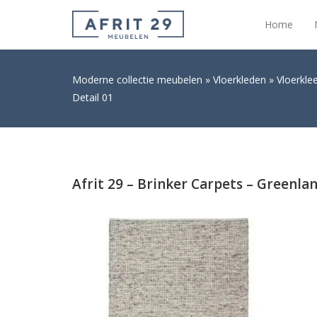
Home
Moderne collectie meubelen
Vloerkleden
Vloerkle
Detail 01
Afrit 29 – Brinker Carpets – Greenla