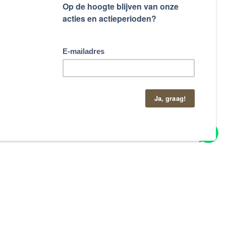
taand contactformulier.