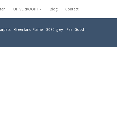
ten
UITVERKOOP !
Blog
Contact
 Carpets - Greenland Flame - 8080 grey - Feel Good -