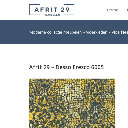
Home
Moderne collectie meubelen
Vloerkleden
Vloerkle
Afrit 29 – Desso Fresco 6005