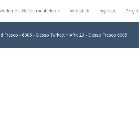
Moderne collectie meubelen
Akoestiek
Inspiratie
Projec
ed Fresco - 6005 - Desso Tarkett
Afrit 29 - Desso Fresco 6005