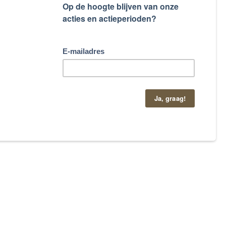
taand contactformulier.