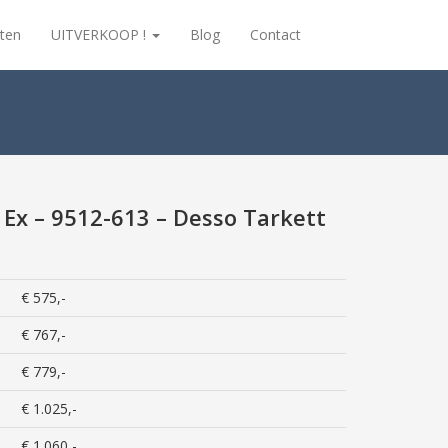
ten
UITVERKOOP !
Blog
Contact
 Ex – 9512-613 – Desso Tarkett
€ 575,-
€ 767,-
€ 779,-
€ 1.025,-
€ 1.060,-