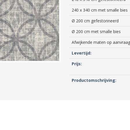
240 x 340 cm met smalle bies
Ø 200 cm gefestonneerd
Ø 200 cm met smalle bies
Afwijkende maten op aanvraag
Levertijd:
Prijs:
Productomschrijving: