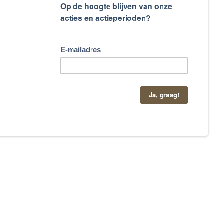
taand contactformulier.