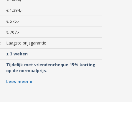
€ 1.394,-
€ 575,-
€ 767,-
:
Laagste prijsgarantie
± 3 weken
Tijdelijk met vriendencheque 15% korting
op de normaalprijs.
Lees meer »