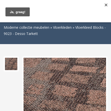
Togg
navig
Moderne collectie meubelen
Vloerkleden
Vloerkleed Blocks -
9023 - Desso Tarkett