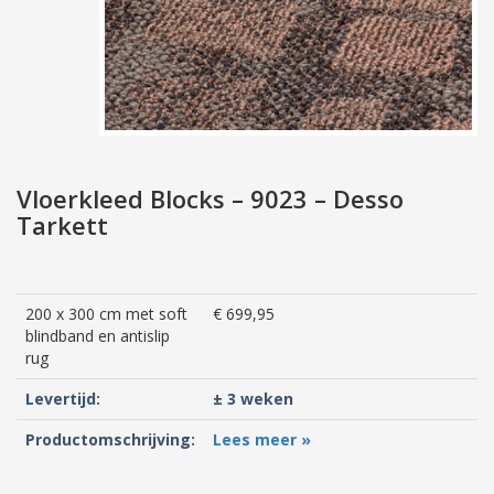
Vloerkleed Blocks – 9023 – Desso
Tarkett
200 x 300 cm met soft
€ 699,95
blindband en antislip
rug
Levertijd:
± 3 weken
Productomschrijving:
Lees meer »