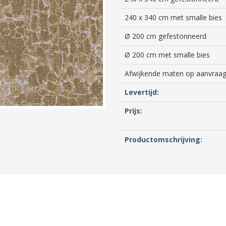
240 x 340 cm met smalle bies
Ø 200 cm gefestonneerd
Ø 200 cm met smalle bies
Afwijkende maten op aanvraag
Levertijd:
Prijs:
Productomschrijving: