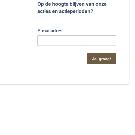
taand contactformulier.