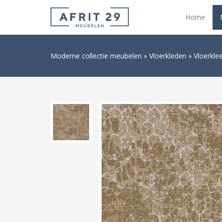
Home
Moderne collectie meubelen
Vloerkleden
Vloerkle