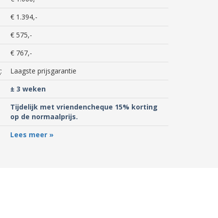
€ 1.394,-
€ 575,-
€ 767,-
:
Laagste prijsgarantie
± 3 weken
Tijdelijk met vriendencheque 15% korting
op de normaalprijs.
Lees meer »