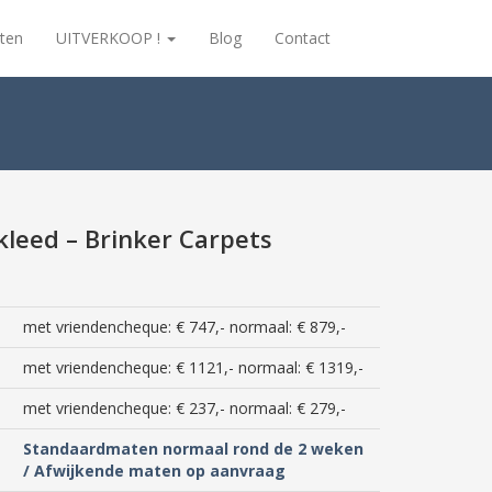
ten
UITVERKOOP !
Blog
Contact
kleed – Brinker Carpets
met vriendencheque: € 747,- normaal: € 879,-
met vriendencheque: € 1121,- normaal: € 1319,-
met vriendencheque: € 237,- normaal: € 279,-
Standaardmaten normaal rond de 2 weken
/ Afwijkende maten op aanvraag