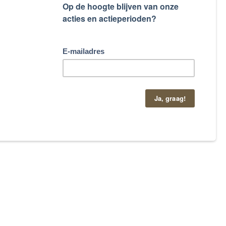
taand contactformulier.