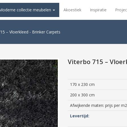
Moderne collectie meubelen
Akoestiek
Inspiratie
Projec
715 – Vloerkleed - Brinker Carpets
Viterbo 715 – Vloer
170 x 230 cm
200 x 300 cm
Afwijkende maten: prijs per m2
Levertijd: