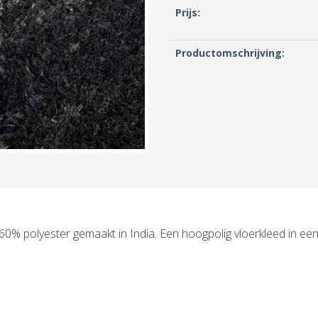
Prijs:
Productomschrijving:
0% polyester gemaakt in India. Een hoogpolig vloerkleed in een 