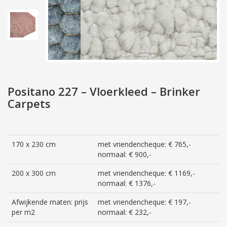
Positano 227 – Vloerkleed – Brinker
Carpets
170 x 230 cm
met vriendencheque: € 765,-
normaal: € 900,-
200 x 300 cm
met vriendencheque: € 1169,-
normaal: € 1376,-
Afwijkende maten: prijs
met vriendencheque: € 197,-
per m2
normaal: € 232,-