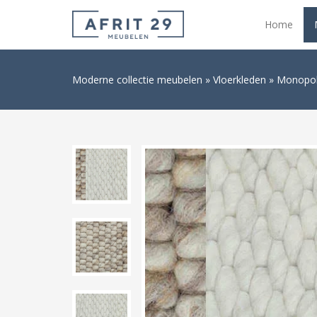
Home
Moderne collectie meubelen
Vloerkleden
Monopoli