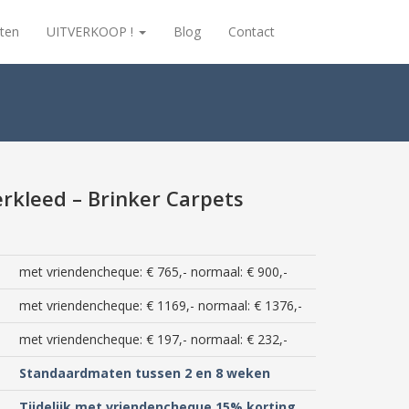
ten
UITVERKOOP !
Blog
Contact
erkleed – Brinker Carpets
met vriendencheque: € 765,- normaal: € 900,-
met vriendencheque: € 1169,- normaal: € 1376,-
met vriendencheque: € 197,- normaal: € 232,-
Standaardmaten tussen 2 en 8 weken
Tijdelijk met vriendencheque 15% korting