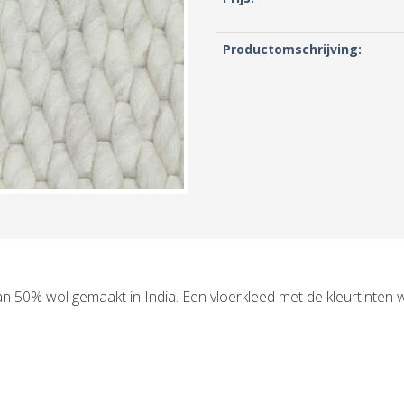
Productomschrijving:
50% wol gemaakt in India. Een vloerkleed met de kleurtinten wit,