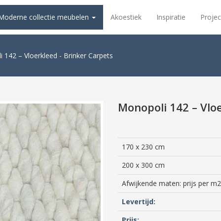
Moderne collectie meubelen
Akoestiek
Inspiratie
Projec
 142 – Vloerkleed - Brinker Carpets
Monopoli 142 – Vlo
170 x 230 cm
200 x 300 cm
Afwijkende maten: prijs per m2
Levertijd:
Prijs: