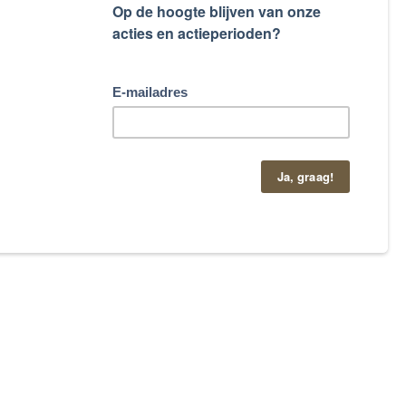
taand contactformulier.