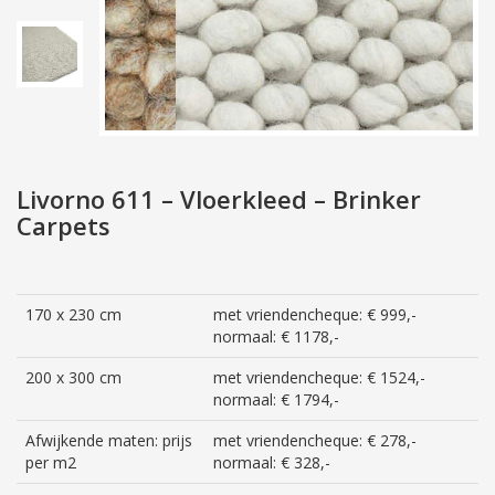
Livorno 611 – Vloerkleed – Brinker
Carpets
170 x 230 cm
met vriendencheque: € 999,-
normaal: € 1178,-
200 x 300 cm
met vriendencheque: € 1524,-
normaal: € 1794,-
Afwijkende maten: prijs
met vriendencheque: € 278,-
per m2
normaal: € 328,-