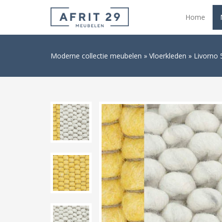
Home
Moderne collectie meubelen
Vloerkleden
Livorno 