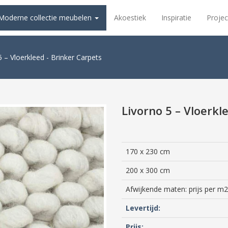
Moderne collectie meubelen
Akoestiek
Inspiratie
Projec
5 – Vloerkleed - Brinker Carpets
Livorno 5 – Vloerkl
170 x 230 cm
200 x 300 cm
Afwijkende maten: prijs per m2
Levertijd:
Prijs: