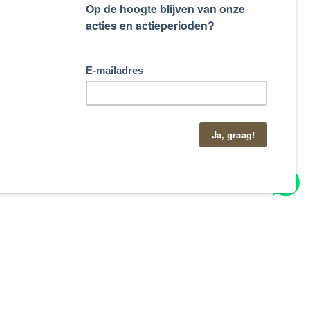
taand contactformulier.