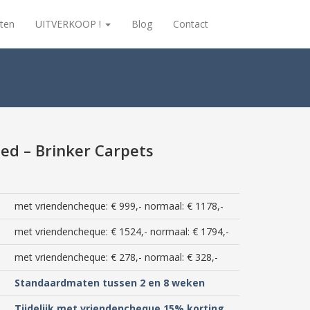
ten
UITVERKOOP !
Blog
Contact
eed – Brinker Carpets
met vriendencheque: € 999,- normaal: € 1178,-
met vriendencheque: € 1524,- normaal: € 1794,-
met vriendencheque: € 278,- normaal: € 328,-
Standaardmaten tussen 2 en 8 weken
Tijdelijk met vriendencheque 15% korting