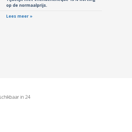
op de normaalprijs.
Lees meer »
schikbaar in 24