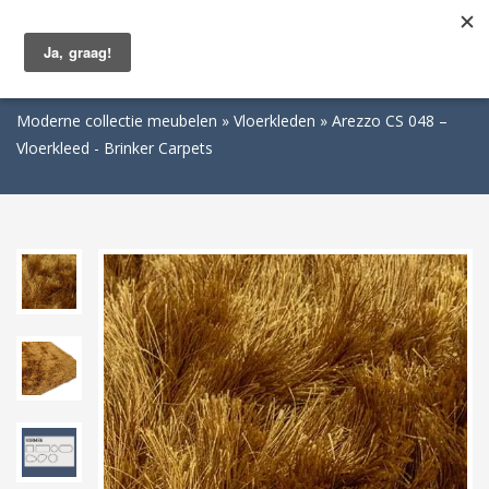
Togg
navig
Moderne collectie meubelen
Vloerkleden
Arezzo CS 048 –
Vloerkleed - Brinker Carpets