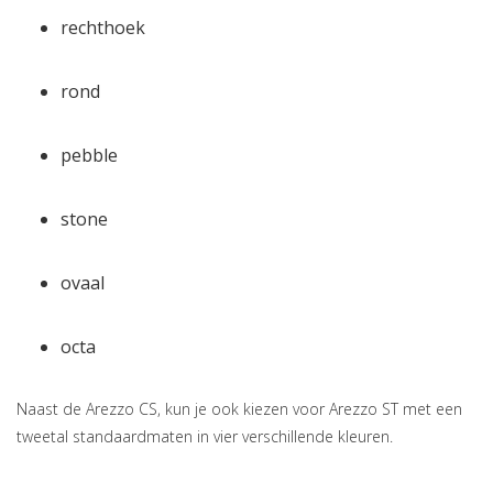
rechthoek
rond
pebble
stone
ovaal
octa
Naast de Arezzo CS, kun je ook kiezen voor Arezzo ST met een
tweetal standaardmaten in vier verschillende kleuren.