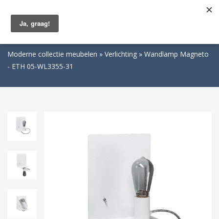
Togg
navig
Moderne collectie meubelen
Verlichting
Wandlamp Magneto
- ETH 05-WL3355-31