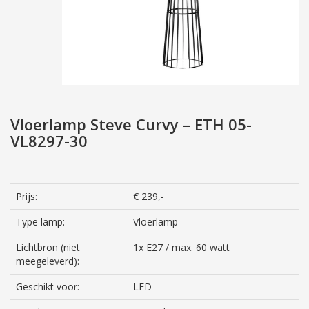
Vloerlamp Steve Curvy – ETH 05-
VL8297-30
Prijs:
€ 239,-
Type lamp:
Vloerlamp
Lichtbron (niet
1x E27 / max. 60 watt
meegeleverd):
Geschikt voor:
LED