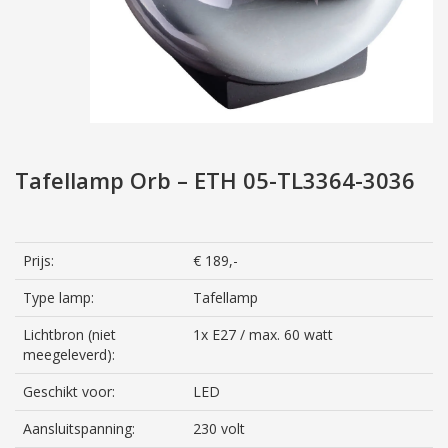
Tafellamp Orb – ETH 05-TL3364-3036
Prijs:
€ 189,-
Type lamp:
Tafellamp
Lichtbron (niet
1x E27 / max. 60 watt
meegeleverd):
Geschikt voor:
LED
Aansluitspanning:
230 volt