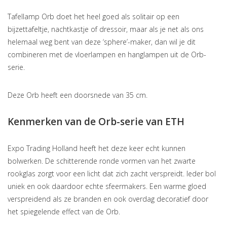
Tafellamp Orb doet het heel goed als solitair op een
bijzettafeltje, nachtkastje of dressoir, maar als je net als ons
helemaal weg bent van deze ‘sphere’-maker, dan wil je dit
combineren met de vloerlampen en hanglampen uit de Orb-
serie.
Deze Orb heeft een doorsnede van 35 cm.
Kenmerken van de Orb-serie van ETH
Expo Trading Holland heeft het deze keer echt kunnen
bolwerken. De schitterende ronde vormen van het zwarte
rookglas zorgt voor een licht dat zich zacht verspreidt. Ieder bol
uniek en ook daardoor echte sfeermakers. Een warme gloed
verspreidend als ze branden en ook overdag decoratief door
het spiegelende effect van de Orb.