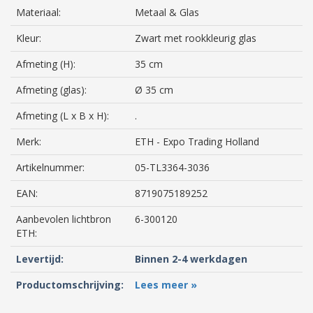
Materiaal:
Metaal & Glas
Kleur:
Zwart met rookkleurig glas
Afmeting (H):
35 cm
Afmeting (glas):
Ø 35 cm
Afmeting (L x B x H):
.
Merk:
ETH - Expo Trading Holland
Artikelnummer:
05-TL3364-3036
EAN:
8719075189252
Aanbevolen lichtbron
6-300120
ETH:
Levertijd:
Binnen 2-4 werkdagen
Productomschrijving:
Lees meer »