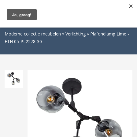
Togg
navig
Moderne collectie meubelen
Verlichting
Plafondlamp Lime -
ETH 05-PL2278-30