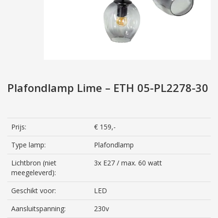
Plafondlamp Lime – ETH 05-PL2278-30
Prijs:
€ 159,-
Type lamp:
Plafondlamp
Lichtbron (niet
3x E27 / max. 60 watt
meegeleverd):
Geschikt voor:
LED
Aansluitspanning:
230v