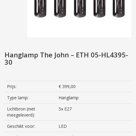
Hanglamp The John – ETH 05-HL4395-
30
Prijs:
€ 399,00
Type lamp:
Hanglamp
Lichtbron (niet
5x E27
meegeleverd):
Geschikt voor:
LED