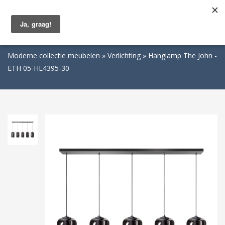
Togg
navig
Moderne collectie meubelen
Verlichting
Hanglamp The John -
ETH 05-HL4395-30