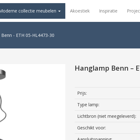
Moderne collectie meubelen
Akoestiek
Inspiratie
Projec
 Benn - ETH 05-HL4473-30
Hanglamp Benn – E
Prijs:
Type lamp:
Lichtbron (niet meegeleverd):
Geschikt voor:
Aansluitspanning: