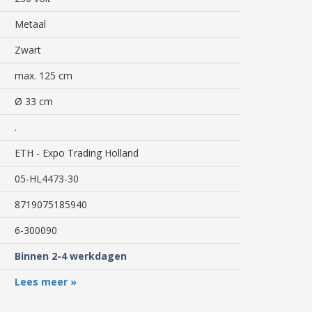
Metaal
Zwart
max. 125 cm
Ø 33 cm
.
ETH - Expo Trading Holland
05-HL4473-30
8719075185940
6-300090
Binnen 2-4 werkdagen
Lees meer »