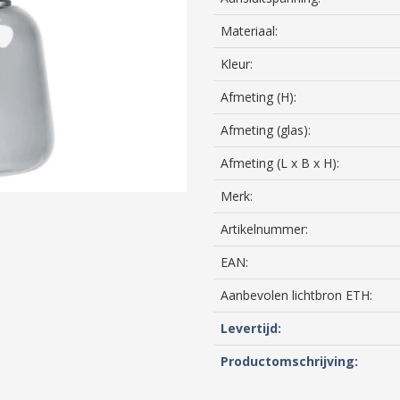
Materiaal:
Kleur:
Afmeting (H):
Afmeting (glas):
Afmeting (L x B x H):
Merk:
Artikelnummer:
EAN:
Aanbevolen lichtbron ETH:
Levertijd:
Productomschrijving: