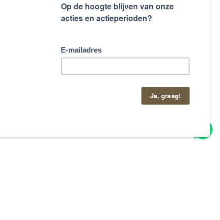
taand contactformulier.