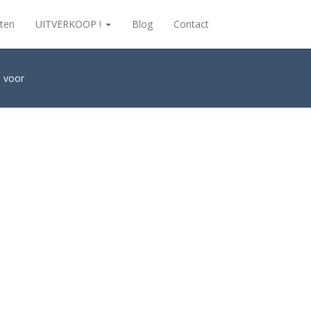
ten
UITVERKOOP !
Blog
Contact
s voor