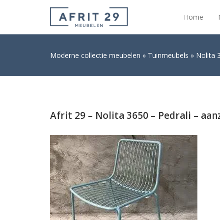
Home
Moderne collectie meubelen
Tuinmeubels
Nolita 
Afrit 29 – Nolita 3650 – Pedrali – aan