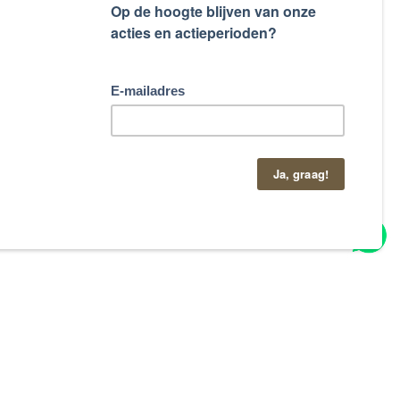
taand contactformulier.