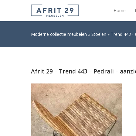
Home
Moderne collectie meubelen
Stoelen
Trend 443 - s
Afrit 29 – Trend 443 – Pedrali – aanz