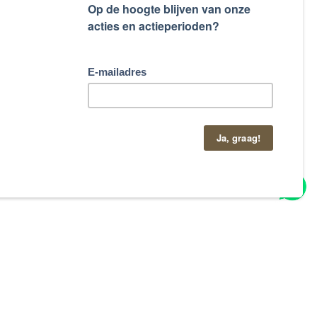
taand contactformulier.