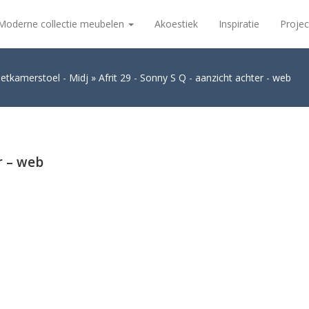
Moderne collectie meubelen
Akoestiek
Inspiratie
Projec
etkamerstoel - Midj
Afrit 29 - Sonny S Q - aanzicht achter - web
r – web