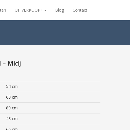
ten
UITVERKOOP !
Blog
Contact
 – Midj
54 cm
60 cm
89 cm
48 cm
66 cm