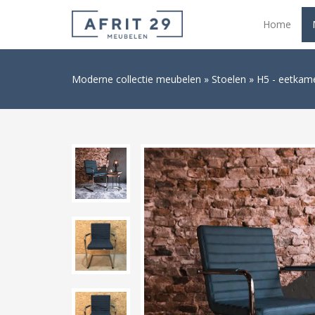
Home
Moderne collectie meubelen
Stoelen
H5 - eetkame