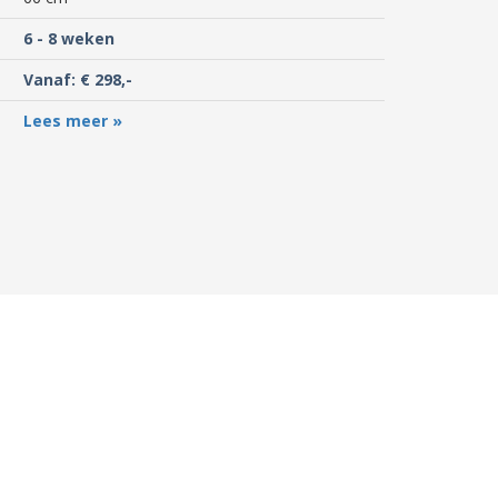
6 - 8 weken
Vanaf: € 298,-
Lees meer »