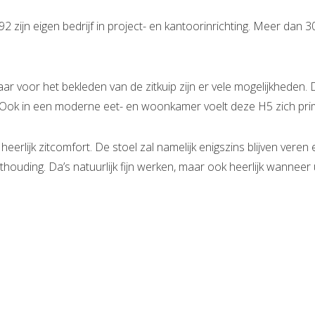
2 zijn eigen bedrijf in project- en kantoorinrichting. Meer dan 3
maar voor het bekleden van de zitkuip zijn er vele mogelijkheden
n. Ook in een moderne eet- en woonkamer voelt deze H5 zich prim
erlijk zitcomfort. De stoel zal namelijk enigszins blijven veren
ithouding. Da’s natuurlijk fijn werken, maar ook heerlijk wannee