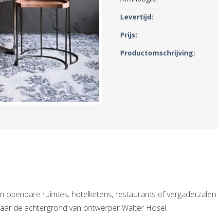
Levertijd:
Prijs:
Productomschrijving:
in openbare ruimtes, hotelketens, restaurants of vergaderzalen.
 naar de achtergrond van ontwerper Walter Hösel.