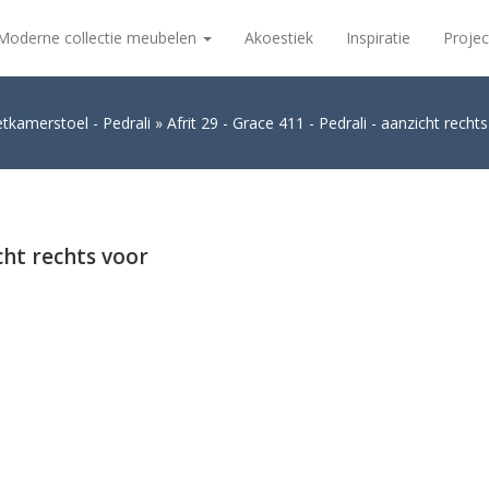
Moderne collectie meubelen
Akoestiek
Inspiratie
Projec
tkamerstoel - Pedrali
Afrit 29 - Grace 411 - Pedrali - aanzicht recht
cht rechts voor