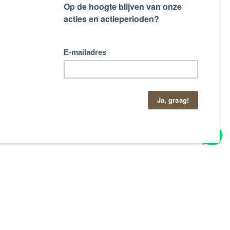
taand contactformulier.