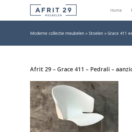
Home
Moderne collectie meubelen
Stoelen
Grace 411 ee
Afrit 29 – Grace 411 – Pedrali – aanzi