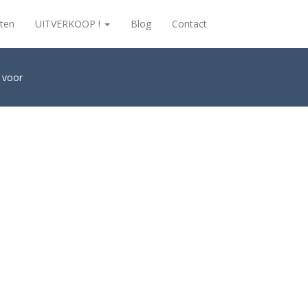
ten
UITVERKOOP !
Blog
Contact
s voor