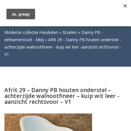
Togg
navig
Moderne collectie meubelen
Stoelen
Danny PB -
eetkamerstoel - Midj
Afrit 29 - Danny PB houten onderstel -
achterzijde walnootfineer - kuip wit leer -aanzicht rechtsvoor -
V1
Afrit 29 – Danny PB houten onderstel –
achterzijde walnootfineer – kuip wit leer -
aanzicht rechtsvoor – V1