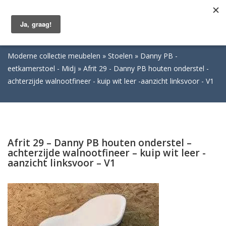
Togg
navig
Moderne collectie meubelen
Stoelen
Danny PB -
eetkamerstoel - Midj
Afrit 29 - Danny PB houten onderstel -
achterzijde walnootfineer - kuip wit leer -aanzicht linksvoor - V1
Afrit 29 – Danny PB houten onderstel –
achterzijde walnootfineer – kuip wit leer -
aanzicht linksvoor – V1