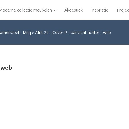
Moderne collectie meubelen
Akoestiek
Inspiratie
Projec
amerstoel - Midj
Afrit 29 - Cover P - aanzicht achter - web
– web