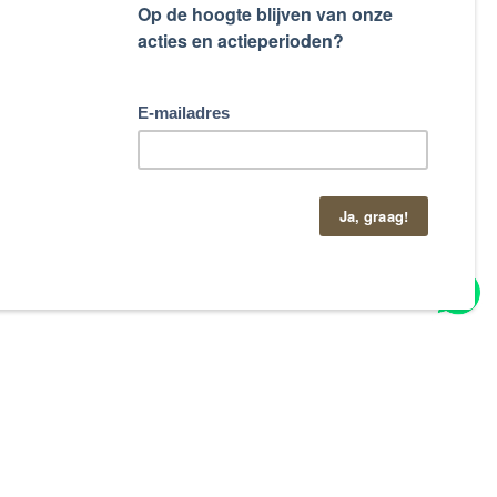
taand contactformulier.