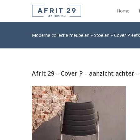
Home
Moderne collectie meubelen
Stoelen
Cover P eetk
Afrit 29 – Cover P – aanzicht achter 